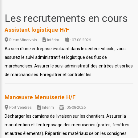
Les recrutements en cours
Assistant logistique H/F
Rieux-Minervois
Intérim
: 07-08-2026
Au sein d'une entreprise évoluant dans le secteur viticole, vous
assurez le suivi administratif et logistique des flux de
marchandises. Assurer le suivi administratif des entrées et sorties
de marchandises. Enregistrer et contrôler les...
Manœuvre Menuiserie H/F
Port Vendres
Intérim
: 05-08-2026
Décharger les camions de livraison sur les chantiers. Assurer la
manutention et l'entreposage des menuiseries (portes, fenêtres
et autres éléments). Répartir les matériaux selon les consignes