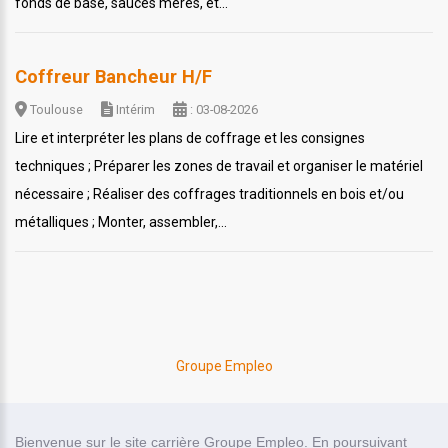
fonds de base, sauces mères, et...
Coffreur Bancheur H/F
Toulouse
Intérim
: 03-08-2026
Lire et interpréter les plans de coffrage et les consignes
techniques ; Préparer les zones de travail et organiser le matériel
nécessaire ; Réaliser des coffrages traditionnels en bois et/ou
métalliques ; Monter, assembler,...
Groupe Empleo
site carrière réalisé par
Bienvenue sur le site carrière Groupe Empleo. En poursuivant