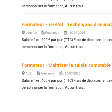
personnaliser la formation, Aucun frais...
Formateur - EHPAD : Techniques d'animat
Louvres
Freelance
: 30-07-2026
Salaire fixe : 400 € par jour (TTC) Frais de déplacement i
personnaliser la formation, Aucun frais...
Formateur - Maitriser la saisie comptabl
ALBI
Freelance
: 30-07-2026
Salaire fixe : 400 € par jour (TTC) Frais de déplacement i
personnaliser la formation, Aucun frais...