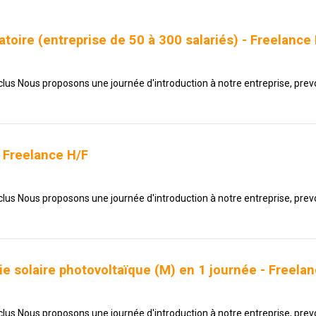
toire (entreprise de 50 à 300 salariés) - Freelance
nclus Nous proposons une journée d'introduction à notre entreprise, prevo
 Freelance H/F
nclus Nous proposons une journée d'introduction à notre entreprise, prevo
e solaire photovoltaïque (M) en 1 journée - Freela
nclus Nous proposons une journée d'introduction à notre entreprise, prevo