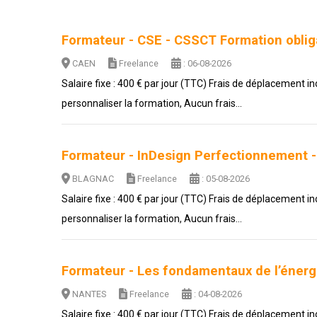
Formateur - CSE - CSSCT Formation obliga
CAEN
Freelance
: 06-08-2026
Salaire fixe : 400 € par jour (TTC) Frais de déplacement i
personnaliser la formation, Aucun frais...
Formateur - InDesign Perfectionnement -
BLAGNAC
Freelance
: 05-08-2026
Salaire fixe : 400 € par jour (TTC) Frais de déplacement i
personnaliser la formation, Aucun frais...
Formateur - Les fondamentaux de l’énergi
NANTES
Freelance
: 04-08-2026
Salaire fixe : 400 € par jour (TTC) Frais de déplacement i