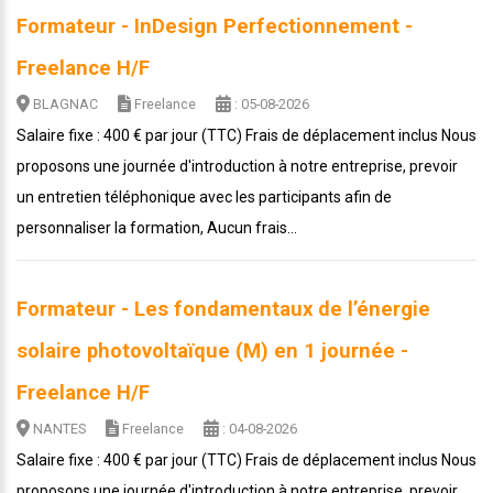
Formateur - InDesign Perfectionnement -
Freelance H/F
BLAGNAC
Freelance
: 05-08-2026
Salaire fixe : 400 € par jour (TTC) Frais de déplacement inclus Nous
proposons une journée d'introduction à notre entreprise, prevoir
un entretien téléphonique avec les participants afin de
personnaliser la formation, Aucun frais...
Formateur - Les fondamentaux de l’énergie
solaire photovoltaïque (M) en 1 journée -
Freelance H/F
NANTES
Freelance
: 04-08-2026
Salaire fixe : 400 € par jour (TTC) Frais de déplacement inclus Nous
proposons une journée d'introduction à notre entreprise, prevoir