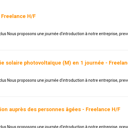
 Freelance H/F
nclus Nous proposons une journée d'introduction à notre entreprise, prevo
e solaire photovoltaïque (M) en 1 journée - Freela
nclus Nous proposons une journée d'introduction à notre entreprise, prevo
ion auprès des personnes âgées - Freelance H/F
nclus Nous proposons une journée d'introduction à notre entreprise, prevo