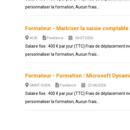
personnaliser la formation, Aucun frais...
Formateur - Maitriser la saisie comptabl
ALBI
Freelance
: 30-07-2026
Salaire fixe : 400 € par jour (TTC) Frais de déplacement i
personnaliser la formation, Aucun frais...
Formateur - Formation : Microsoft Dynam
SAINT OUEN
Freelance
: 22-06-2026
Salaire fixe : 400 € par jour (TTC) Frais de déplacement i
personnaliser la formation, Aucun frais...