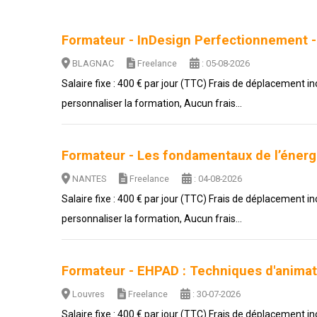
Formateur - InDesign Perfectionnement -
BLAGNAC
Freelance
: 05-08-2026
Salaire fixe : 400 € par jour (TTC) Frais de déplacement i
personnaliser la formation, Aucun frais...
Formateur - Les fondamentaux de l’énergi
NANTES
Freelance
: 04-08-2026
Salaire fixe : 400 € par jour (TTC) Frais de déplacement i
personnaliser la formation, Aucun frais...
Formateur - EHPAD : Techniques d'animat
Louvres
Freelance
: 30-07-2026
Salaire fixe : 400 € par jour (TTC) Frais de déplacement i