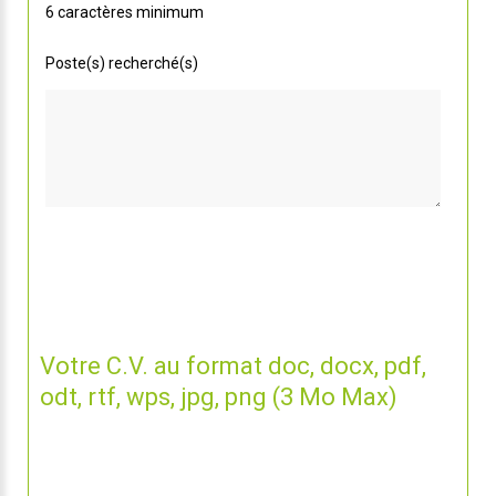
6 caractères minimum
Poste(s) recherché(s)
Votre C.V. au format doc, docx, pdf,
odt, rtf, wps, jpg, png (3 Mo Max)
Nous n'avons pas de CV lié à votre candidature.