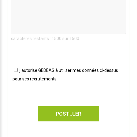
caractères restants : 1500 sur 1500
j'autorise GEDEAS à utiliser mes données ci-dessus
pour ses recrutements.