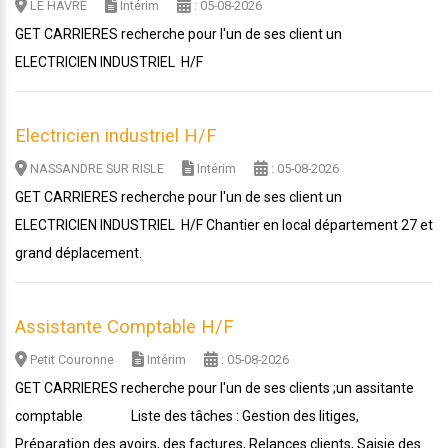
LE HAVRE
Intérim
: 05-08-2026
GET CARRIERES recherche pour l'un de ses client un
ELECTRICIEN INDUSTRIEL H/F
Electricien industriel H/F
NASSANDRE SUR RISLE
Intérim
: 05-08-2026
GET CARRIERES recherche pour l'un de ses client un
ELECTRICIEN INDUSTRIEL H/F Chantier en local département 27 et
grand déplacement.
Assistante Comptable H/F
Petit Couronne
Intérim
: 05-08-2026
GET CARRIERES recherche pour l'un de ses clients ;un assitante
comptable Liste des tâches : Gestion des litiges,
Préparation des avoirs, des factures, Relances clients, Saisie des