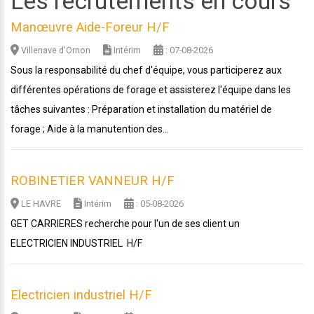
Les recrutements en cours
Manœuvre Aide-Foreur H/F
Villenave d'Ornon
Intérim
: 07-08-2026
Sous la responsabilité du chef d'équipe, vous participerez aux
différentes opérations de forage et assisterez l'équipe dans les
tâches suivantes : Préparation et installation du matériel de
forage ; Aide à la manutention des...
ROBINETIER VANNEUR H/F
LE HAVRE
Intérim
: 05-08-2026
GET CARRIERES recherche pour l'un de ses client un
ELECTRICIEN INDUSTRIEL H/F
Electricien industriel H/F