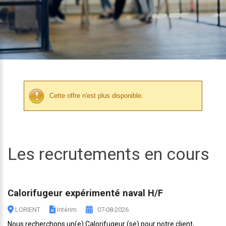
Cette offre n'est plus disponible.
Les recrutements en cours
Calorifugeur expérimenté naval H/F
LORIENT
Intérim
: 07-08-2026
Nous recherchons un(e) Calorifugeur (se) pour notre client,