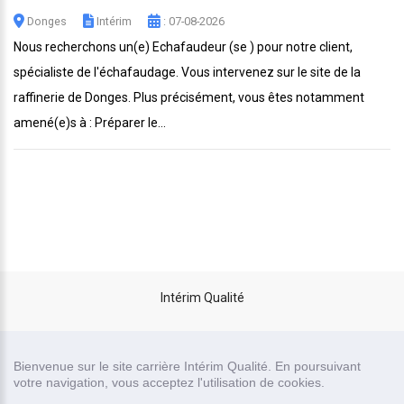
Donges
Intérim
: 07-08-2026
Nous recherchons un(e) Echafaudeur (se ) pour notre client,
spécialiste de l'échafaudage. Vous intervenez sur le site de la
raffinerie de Donges. Plus précisément, vous êtes notamment
amené(e)s à : Préparer le...
Intérim Qualité
site carrière réalisé par
Bienvenue sur le site carrière Intérim Qualité. En poursuivant
Recrutor, logiciel de recrutement
votre navigation, vous acceptez l'utilisation de cookies.