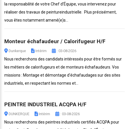
la responsabilité de votre Chef d'Équipe, vous intervenez pour
réaliser des travaux de peintureindustrielle. Plus précisément,
vous êtes notamment amené(e)s...
Monteur échafaudeur / Calorifugeur H/F
Dunkerque
Intérim
: 03-08-2026
Nous recherchons des candidats intéressés pour être formés sur
les métiers de calorifugeurs et de monteurs échafaudeurs. Vos
missions : Montage et démontage d'échafaudages sur des sites
industriels, en respectant les normes et...
PEINTRE INDUSTRIEL ACQPA H/F
DUNKERQUE
Intérim
: 03-08-2026
Nous recherchons des peintres industriels certifiés ACQPA pour