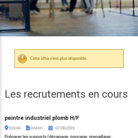
Cette offre n'est plus disponible.
Les recrutements en cours
peintre industriel plomb H/F
DOUAI
Intérim
: 07-08-2026
Préparer les supports (décapage, ponçage, grenaillage,