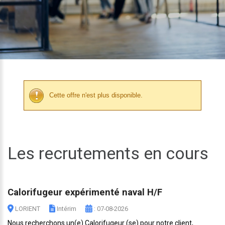
Cette offre n'est plus disponible.
Les recrutements en cours
Calorifugeur expérimenté naval H/F
LORIENT
Intérim
: 07-08-2026
Nous recherchons un(e) Calorifugeur (se) pour notre client,