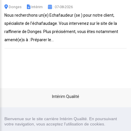
Donges
Intérim
: 07-08-2026
Nous recherchons un(e) Echafaudeur (se ) pour notre client,
spécialiste de l'échafaudage. Vous intervenez sur le site de la
raffinerie de Donges. Plus précisément, vous êtes notamment
amené(e)s à : Préparer le...
Intérim Qualité
site carrière réalisé par
Bienvenue sur le site carrière Intérim Qualité. En poursuivant
Recrutor, logiciel de recrutement
votre navigation, vous acceptez l'utilisation de cookies.