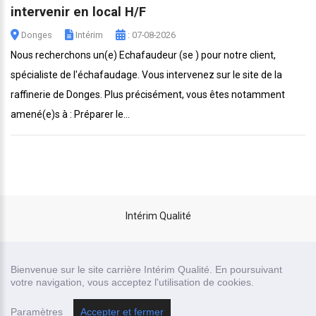
intervenir en local H/F
Donges
Intérim
: 07-08-2026
Nous recherchons un(e) Echafaudeur (se ) pour notre client,
spécialiste de l'échafaudage. Vous intervenez sur le site de la
raffinerie de Donges. Plus précisément, vous êtes notamment
amené(e)s à : Préparer le...
Intérim Qualité
site carrière réalisé par
Bienvenue sur le site carrière Intérim Qualité. En poursuivant
Recrutor, logiciel de recrutement
votre navigation, vous acceptez l'utilisation de cookies.
Paramètres
Accepter et fermer
Mentions légales