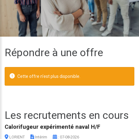
Répondre à une offre
Cette offre n'est plus disponible.
Les recrutements en cours
Calorifugeur expérimenté naval H/F
LORIENT
Intérim
: 07-08-2026