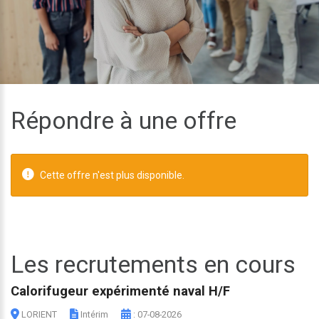
Répondre à une offre
Cette offre n'est plus disponible.
Les recrutements en cours
Calorifugeur expérimenté naval H/F
LORIENT
Intérim
: 07-08-2026