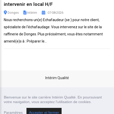
intervenir en local H/F
Donges
Intérim
: 07-08-2026
Nous recherchons un(e) Echafaudeur (se ) pour notre client,
spécialiste de l'échafaudage. Vous intervenez sur le site de la
raffinerie de Donges. Plus précisément, vous êtes notamment
amené(e)s à : Préparer le...
Intérim Qualité
site carrière réalisé par
Bienvenue sur le site carrière Intérim Qualité. En poursuivant
Recrutor, logiciel de recrutement
votre navigation, vous acceptez l'utilisation de cookies.
Paramètres
Accepter et fermer
Mentions légales