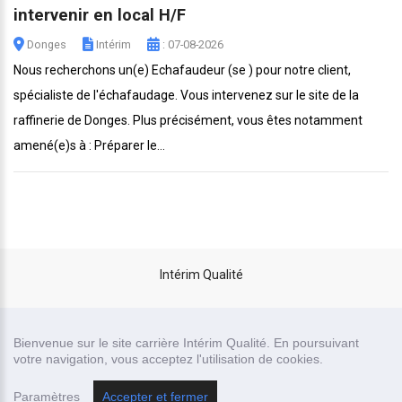
intervenir en local H/F
Donges
Intérim
: 07-08-2026
Nous recherchons un(e) Echafaudeur (se ) pour notre client,
spécialiste de l'échafaudage. Vous intervenez sur le site de la
raffinerie de Donges. Plus précisément, vous êtes notamment
amené(e)s à : Préparer le...
Intérim Qualité
site carrière réalisé par
Bienvenue sur le site carrière Intérim Qualité. En poursuivant
Recrutor, logiciel de recrutement
votre navigation, vous acceptez l'utilisation de cookies.
Paramètres
Accepter et fermer
Mentions légales