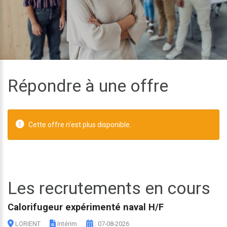
Répondre à une offre
Cette offre n'est plus disponible.
Les recrutements en cours
Calorifugeur expérimenté naval H/F
LORIENT
Intérim
: 07-08-2026