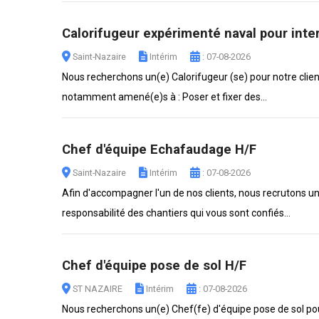
Calorifugeur expérimenté naval pour inter
Saint-Nazaire
Intérim
: 07-08-2026
Nous recherchons un(e) Calorifugeur (se) pour notre client
notamment amené(e)s à : Poser et fixer des...
Chef d'équipe Echafaudage H/F
Saint-Nazaire
Intérim
: 07-08-2026
Afin d'accompagner l'un de nos clients, nous recrutons un
responsabilité des chantiers qui vous sont confiés...
Chef d'équipe pose de sol H/F
ST NAZAIRE
Intérim
: 07-08-2026
Nous recherchons un(e) Chef(fe) d'équipe pose de sol pour 