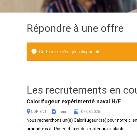
Répondre à une offre
Cette offre n'est plus disponible.
Les recrutements en co
Calorifugeur expérimenté naval H/F
LORIENT
Intérim
: 07-08-2026
Nous recherchons un(e) Calorifugeur (se) pour notre clie
amené(e)s à : Poser et fixer des matériaux isolants...