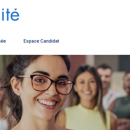
née
Espace Candidat