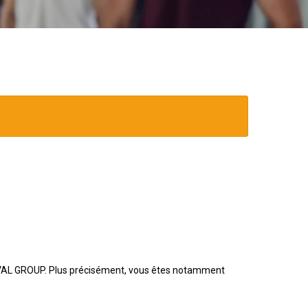
e NAVAL GROUP. Plus précisément, vous êtes notamment