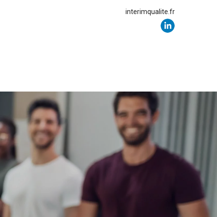
interimqualite.fr