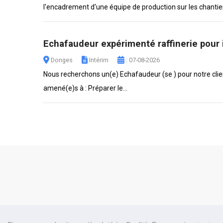
l'encadrement d'une équipe de production sur les chantiers
Echafaudeur expérimenté raffinerie pour i
Donges
Intérim
: 07-08-2026
Nous recherchons un(e) Echafaudeur (se ) pour notre clien
amené(e)s à : Préparer le...