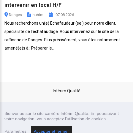
intervenir en local H/F
Donges
Intérim
: 07-08-2026
Nous recherchons un(e) Echafaudeur (se ) pour notre client,
spécialiste de l'échafaudage. Vous intervenez sur le site de la
raffinerie de Donges. Plus précisément, vous êtes notamment
amené(e)s à : Préparer le...
Intérim Qualité
site carrière réalisé par
Bienvenue sur le site carrière Intérim Qualité. En poursuivant
Recrutor, logiciel de recrutement
votre navigation, vous acceptez l'utilisation de cookies.
Paramètres
Accepter et fermer
Mentions légales