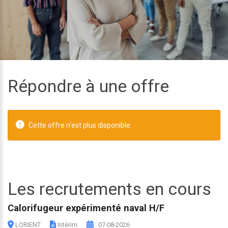
Répondre à une offre
Cette offre n'est plus disponible.
Les recrutements en cours
Calorifugeur expérimenté naval H/F
LORIENT
Intérim
: 07-08-2026