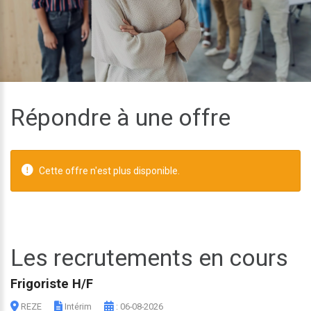
Répondre à une offre
Cette offre n'est plus disponible.
Les recrutements en cours
Frigoriste H/F
REZE
Intérim
: 06-08-2026