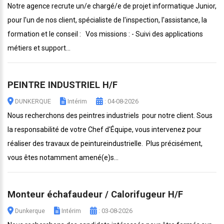
Notre agence recrute un/e chargé/e de projet informatique Junior,
pour l'un de nos client, spécialiste de l'inspection, l'assistance, la
formation et le conseil : Vos missions : - Suivi des applications
métiers et support...
PEINTRE INDUSTRIEL H/F
DUNKERQUE
Intérim
: 04-08-2026
Nous recherchons des peintres industriels pour notre client. Sous
la responsabilité de votre Chef d'Équipe, vous intervenez pour
réaliser des travaux de peintureindustrielle. Plus précisément,
vous êtes notamment amené(e)s...
Monteur échafaudeur / Calorifugeur H/F
Dunkerque
Intérim
: 03-08-2026