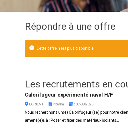
Répondre à une offre
Cette offre n'est plus disponible.
Les recrutements en co
Calorifugeur expérimenté naval H/F
LORIENT
Intérim
: 07-08-2026
Nous recherchons un(e) Calorifugeur (se) pour notre clie
amené(e)s à : Poser et fixer des matériaux isolants...