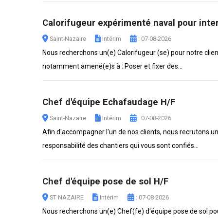
Calorifugeur expérimenté naval pour inter
Saint-Nazaire
Intérim
: 07-08-2026
Nous recherchons un(e) Calorifugeur (se) pour notre client
notamment amené(e)s à : Poser et fixer des...
Chef d'équipe Echafaudage H/F
Saint-Nazaire
Intérim
: 07-08-2026
Afin d'accompagner l'un de nos clients, nous recrutons un
responsabilité des chantiers qui vous sont confiés...
Chef d'équipe pose de sol H/F
ST NAZAIRE
Intérim
: 07-08-2026
Nous recherchons un(e) Chef(fe) d'équipe pose de sol pour 