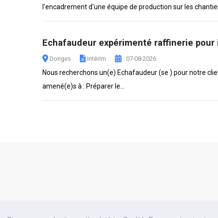
l'encadrement d'une équipe de production sur les chantiers
Echafaudeur expérimenté raffinerie pour i
Donges
Intérim
: 07-08-2026
Nous recherchons un(e) Echafaudeur (se ) pour notre clien
amené(e)s à : Préparer le...