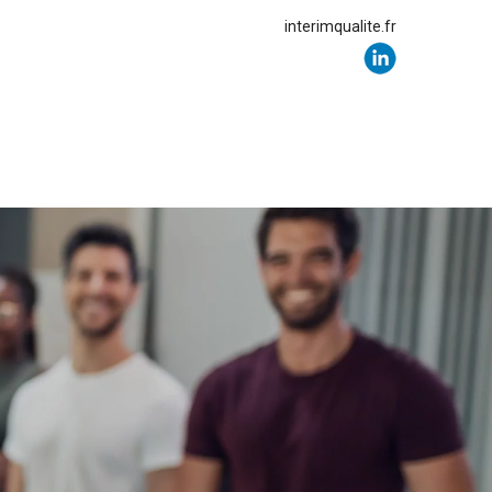
interimqualite.fr