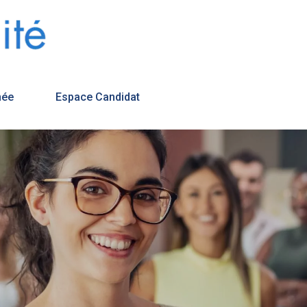
née
Espace Candidat