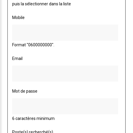
puis la sélectionner dans la liste
Mobile
Format "0600000000".
Email
Mot de passe
6 caractères minimum
Poste(s) recherché(s)