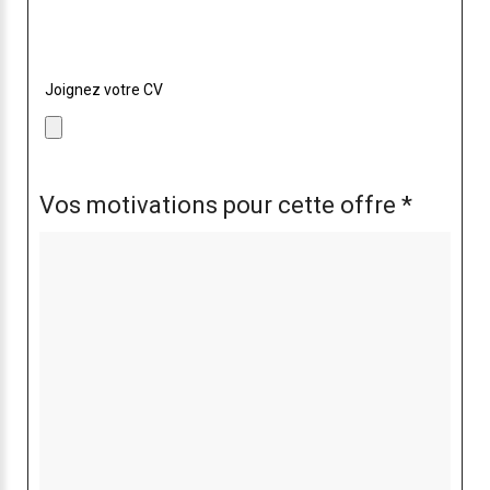
sélectionnez le avec le bouton ci dessous !
Joignez votre CV
Vos motivations pour cette offre *