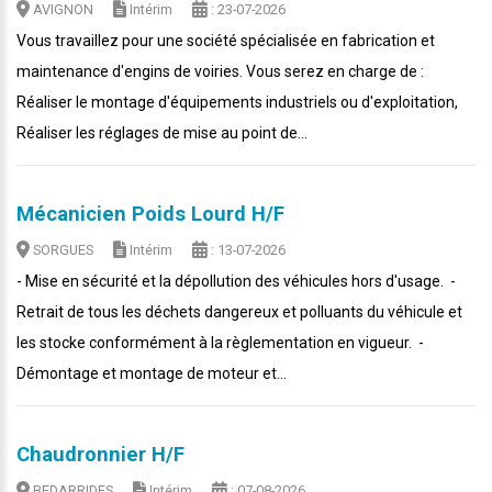
AVIGNON
Intérim
: 23-07-2026
Vous travaillez pour une société spécialisée en fabrication et
maintenance d'engins de voiries. Vous serez en charge de :
Réaliser le montage d'équipements industriels ou d'exploitation,
Réaliser les réglages de mise au point de...
Mécanicien Poids Lourd H/F
SORGUES
Intérim
: 13-07-2026
- Mise en sécurité et la dépollution des véhicules hors d'usage. -
Retrait de tous les déchets dangereux et polluants du véhicule et
les stocke conformément à la règlementation en vigueur. -
Démontage et montage de moteur et...
Chaudronnier H/F
BEDARRIDES
Intérim
: 07-08-2026