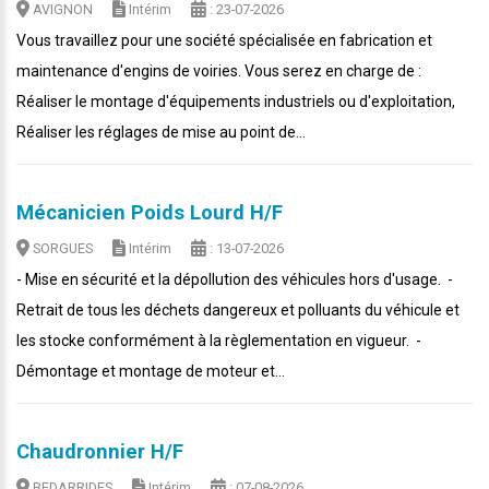
AVIGNON
Intérim
: 23-07-2026
Vous travaillez pour une société spécialisée en fabrication et
maintenance d'engins de voiries. Vous serez en charge de :
Réaliser le montage d'équipements industriels ou d'exploitation,
Réaliser les réglages de mise au point de...
Mécanicien Poids Lourd H/F
SORGUES
Intérim
: 13-07-2026
- Mise en sécurité et la dépollution des véhicules hors d'usage. -
Retrait de tous les déchets dangereux et polluants du véhicule et
les stocke conformément à la règlementation en vigueur. -
Démontage et montage de moteur et...
Chaudronnier H/F
BEDARRIDES
Intérim
: 07-08-2026