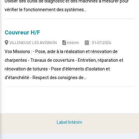
Utiliser des outils de diagnostic et des machines à mesurer pour
vérifier le fonctionnement des systèmes...
Couvreur H/F
VILLENEUVE LES AVIGNON
Intérim
: 31-07-2026
Vos Missions : - Pose, aide à la réalisation et rénovation de
charpentes - Travaux de couverture - Entretien, réparation et
rénovation de toitures - Pose d'éléments d'isolation et
d'étanchéité - Respect des consignes de...
Label Intérim