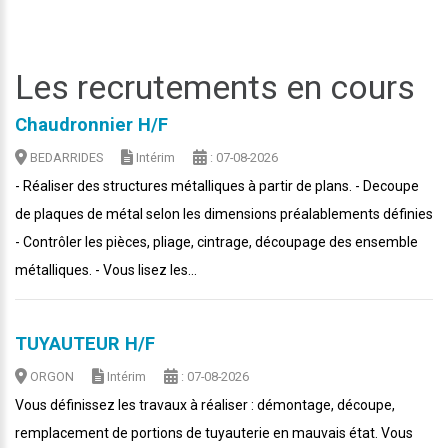
Les recrutements en cours
Chaudronnier H/F
BEDARRIDES
Intérim
: 07-08-2026
- Réaliser des structures métalliques à partir de plans. - Decoupe
de plaques de métal selon les dimensions préalablements définies
- Contrôler les pièces, pliage, cintrage, découpage des ensemble
métalliques. - Vous lisez les...
TUYAUTEUR H/F
ORGON
Intérim
: 07-08-2026
Vous définissez les travaux à réaliser : démontage, découpe,
remplacement de portions de tuyauterie en mauvais état. Vous