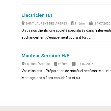
Electricien H/F
SAINT LAURENT DES ARBRES
Intérim
: 31-07-2026
Un de nos clients, une société spécialisée dans l'interven
et changement d'équipement courant fort,...
Monteur Serrurier H/F
Laudun L'Ardoise
Intérim
: 31-07-2026
Vos missions: Préparation de matériel nécéssaire au mo
Montage des pièces ébauchées et ou...