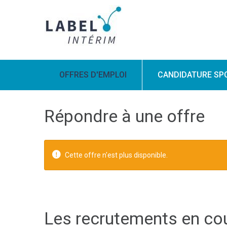
OFFRES D'EMPLOI
CANDIDATURE SP
Répondre à une offre
Cette offre n'est plus disponible.
Les recrutements en co