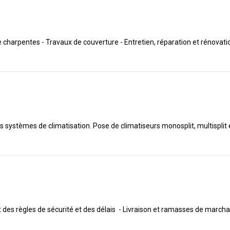
de charpentes - Travaux de couverture - Entretien, réparation et rénovati
es systèmes de climatisation. Pose de climatiseurs monosplit, multisplit
ct des règles de sécurité et des délais - Livraison et ramasses de mar