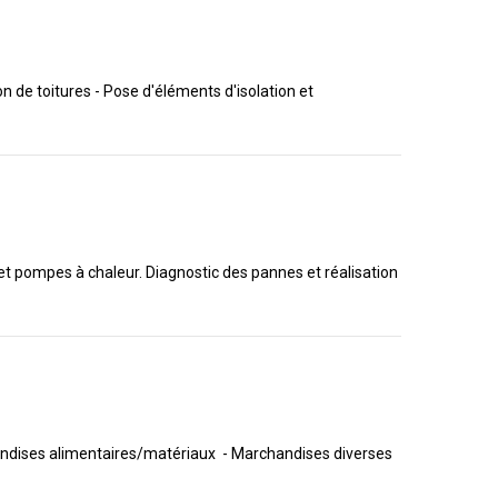
on de toitures - Pose d'éléments d'isolation et
 et pompes à chaleur. Diagnostic des pannes et réalisation
chandises alimentaires/matériaux - Marchandises diverses