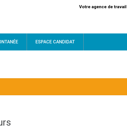
Votre agence de travai
ONTANÉE
ESPACE CANDIDAT
urs