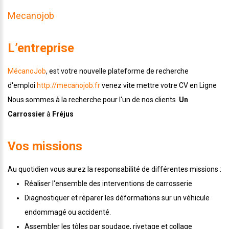
Mecanojob
L’entreprise
MécanoJob
, est votre nouvelle plateforme de recherche
d'emploi
http://mecanojob.fr
venez vite mettre votre CV en Ligne
Nous sommes à la recherche pour l'un de nos clients
Un
Carrossier
à
F
réjus
Vos missions
Au quotidien vous aurez la responsabilité de différentes missions :
Réaliser l'ensemble des interventions de carrosserie
Diagnostiquer et réparer les déformations sur un véhicule
endommagé ou accidenté.
Assembler les tôles par soudage, rivetage et collage