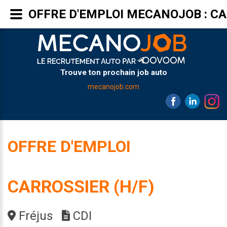
OFFRE D'EMPLOI MECANOJOB : CA
Trouve ton prochain job auto
mecanojob.com
OFFRE D'EMPLOI
CARROSSIER (H/F)
Fréjus
CDI