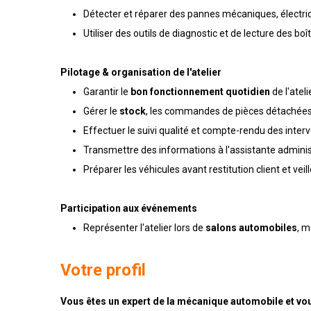
Détecter et réparer des pannes mécaniques, électri
Utiliser des outils de diagnostic et de lecture des boî
Pilotage & organisation de l'atelier
Garantir le
bon fonctionnement quotidien
de l'atel
Gérer le
stock
, les commandes de pièces détachées
Effectuer le suivi qualité et compte-rendu des inter
Transmettre des informations à l'assistante administ
Préparer les véhicules avant restitution client et veil
Participation aux événements
Représenter l'atelier lors de
salons automobiles
, m
Votre profil
Vous êtes un expert de la mécanique automobile et vo