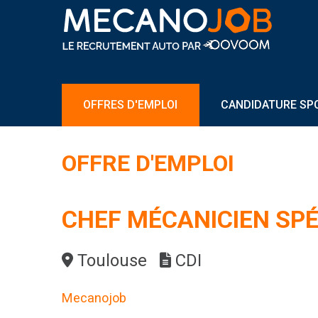
OFFRES D'EMPLOI
CANDIDATURE SP
OFFRE D'EMPLOI
CHEF MÉCANICIEN SPÉC
Toulouse
CDI
Mecanojob