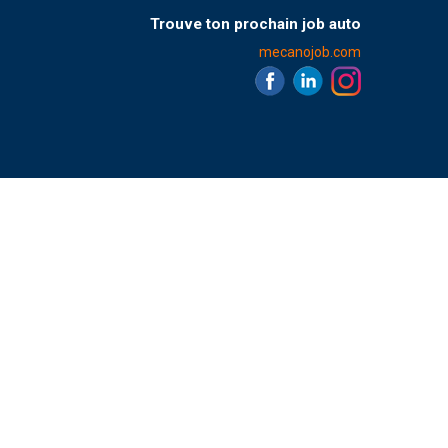
Trouve ton prochain job auto
mecanojob.com