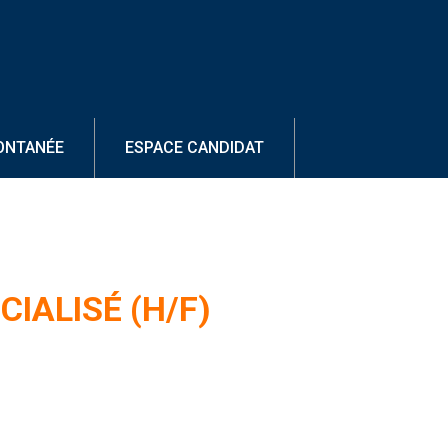
ONTANÉE
ESPACE CANDIDAT
IALISÉ (H/F)