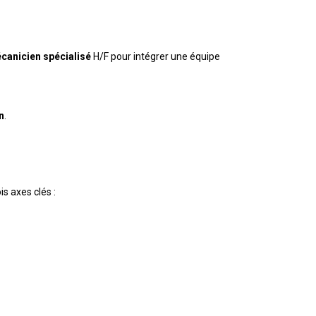
canicien spécialisé
H/F pour intégrer une équipe
n
.
is axes clés :