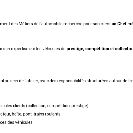
ement des Métiers de l'automobile,recherche pour son client
un Chef mé
 son expertise sur les véhicules de
prestige, compétition et collectio
l au sein de l'atelier, avec des responsabilités structurées autour de tro
icules clients (collection, compétition, prestige)
ur, boîte, pont, trains roulants
nces des véhicules