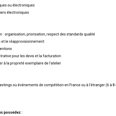
ques ou électroniques
tiers électroniques
ier : organisation, priorisation, respect des standards qualité
 et le réapprovisionnement
ventions
rative pour les devis et la facturation
ler à la propreté exemplaire de l'atelier
eetings ou événements de compétition en France ou à l'étranger (6 à 8
us possédez :