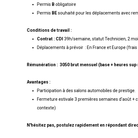
Permis
B
obligatoire
Permis
BE
souhaité pour les déplacements avec re
Conditions de travail :
Contrat : CDI
39h/semaine, statut Technicien, 2 moi
Déplacements à prévoir : En France et Europe (frais 
Rémunération : 3050 brut mensuel (base + heures sup
Avantages :
Participation à des salons automobiles de prestige.
Fermeture estivale 3 premières semaines d'août + 
contexte)
N'hésitez pas, postulez rapidement en répondant dire