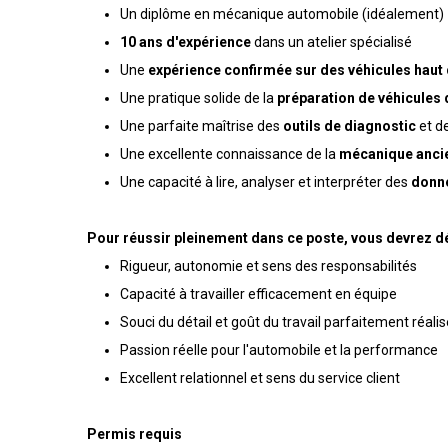
Un diplôme en mécanique automobile (idéalement)
10 ans d'expérience
dans un atelier spécialisé
Une
expérience confirmée sur des véhicules hau
Une pratique solide de la
préparation de véhicules
Une parfaite maîtrise des
outils de diagnostic
et d
Une excellente connaissance de la
mécanique anci
Une capacité à lire, analyser et interpréter des
donn
Pour réussir pleinement dans ce poste, vous devrez d
Rigueur, autonomie et sens des responsabilités
Capacité à travailler efficacement en équipe
Souci du détail et goût du travail parfaitement réalis
Passion réelle pour l'automobile et la performance
Excellent relationnel et sens du service client
Permis requis