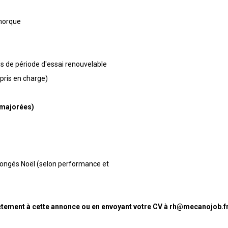
morque
s de période d'essai renouvelable
pris en charge)
 majorées)
congés Noël (selon performance et
ctement à cette annonce ou en envoyant votre CV à rh@mecanojob.f