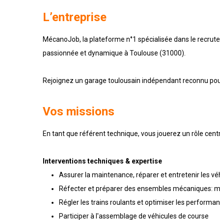
L’entreprise
MécanoJob, la plateforme n°1 spécialisée dans le recrut
passionnée et dynamique à Toulouse
(31000).
Rejoignez un garage toulousain indépendant reconnu pour
Vos missions
En tant que référent technique, vous jouerez un rôle centra
Interventions techniques & expertise
Assurer la maintenance, réparer et entretenir les véh
Réfecter et préparer des ensembles mécaniques: mote
Régler les trains roulants et optimiser les performa
Participer à l'assemblage de véhicules de course