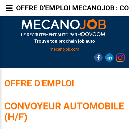
OFFRE D'EMPLOI MECANOJOB : C
Trouve ton prochain job auto
mecanojob.com
OFFRE D'EMPLOI
CONVOYEUR AUTOMOBILE
(H/F)