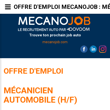
OFFRE D'EMPLOI MECANOJOB : M
Trouve ton prochain job auto
mecanojob.com
OFFRE D'EMPLOI
MÉCANICIEN
AUTOMOBILE (H/F)