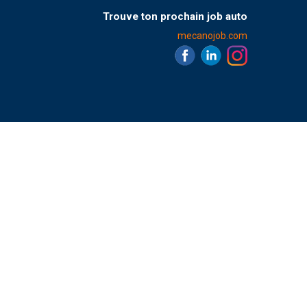
Trouve ton prochain job auto
mecanojob.com