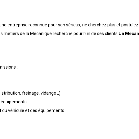
e entreprise reconnue pour son sérieux, ne cherchez plus et postulez 
es métiers de la Mécanique recherche pour l'un de ses clients
Un Mécani
missions :
stribution, freinage, vidange ..)
s équipements
t du véhicule et des équipements