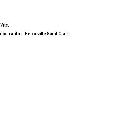
Vite,
cien auto
à
Hérouville Saint Clair.