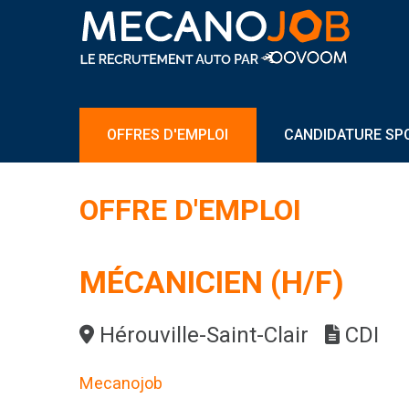
OFFRES D'EMPLOI
CANDIDATURE SP
OFFRE D'EMPLOI
MÉCANICIEN (H/F)
Hérouville-Saint-Clair
CDI
Mecanojob