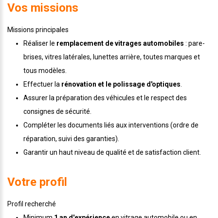
Vos missions
Missions principales
Réaliser le
remplacement de vitrages automobiles
: pare-
brises, vitres latérales, lunettes arrière, toutes marques et
tous modèles.
Effectuer la
rénovation et le polissage d'optiques
.
Assurer la préparation des véhicules et le respect des
consignes de sécurité.
Compléter les documents liés aux interventions (ordre de
réparation, suivi des garanties).
Garantir un haut niveau de qualité et de satisfaction client.
Votre profil
Profil recherché
Minimum
1 an d'expérience
en vitrage automobile ou en