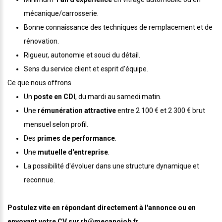
mécanique/carrosserie.
Bonne connaissance des techniques de remplacement et de
rénovation.
Rigueur, autonomie et souci du détail.
Sens du service client et esprit d'équipe.
Ce que nous offrons
Un
poste en CDI
, du mardi au samedi matin.
Une
rémunération attractive
entre 2 100 € et 2 300 € brut
mensuel selon profil.
Des
primes de performance
.
Une
mutuelle d'entreprise
.
La possibilité d'évoluer dans une structure dynamique et
reconnue.
Postulez vite en répondant directement à l'annonce ou en
envoyant votre CV sur rh@mecanojob.fr