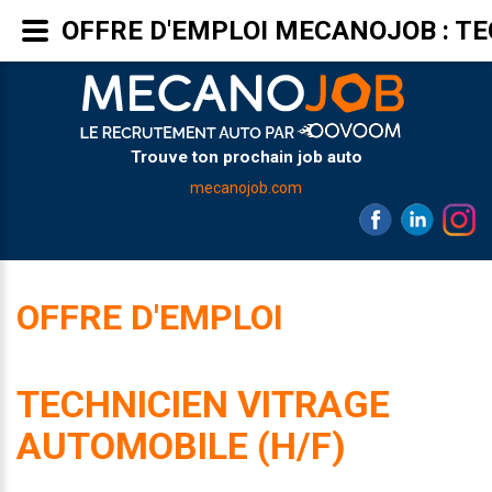
OFFRE D'EMPLOI MECANOJOB : TE
Trouve ton prochain job auto
mecanojob.com
OFFRE D'EMPLOI
TECHNICIEN VITRAGE
AUTOMOBILE (H/F)