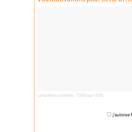
caractères restants : 1500 sur 1500
j'autorise