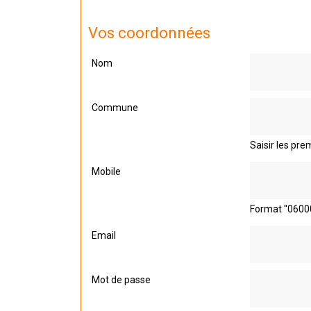
Vos coordonnées
Nom
Commune
Saisir les prem
Mobile
Format "0600
Email
Mot de passe