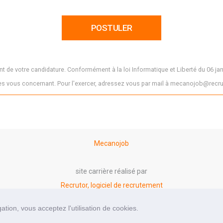
 de votre candidature. Conformément à la loi Informatique et Liberté du 06 jan
s vous concernant. Pour l'exercer, adressez vous par mail à mecanojob@recrut
Mecanojob
site carrière réalisé par
Recrutor, logiciel de recrutement
tion, vous acceptez l'utilisation de cookies.
Mentions légales