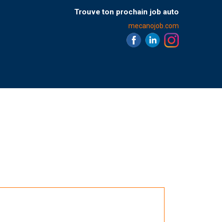
Trouve ton prochain job auto
mecanojob.com