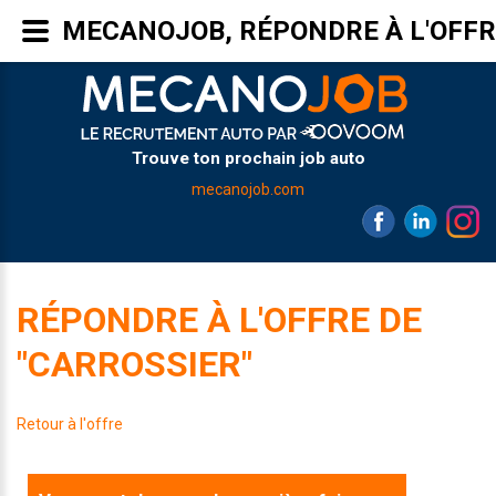
MECANOJOB, RÉPONDRE À L'OFFR
Trouve ton prochain job auto
mecanojob.com
RÉPONDRE À L'OFFRE DE
"CARROSSIER"
Retour à l'offre