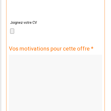
sélectionnez le avec le bouton ci dessous !
Joignez votre CV
Vos motivations pour cette offre *