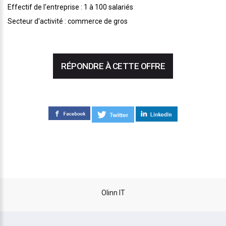
Effectif de l'entreprise : 1 à 100 salariés
Secteur d'activité : commerce de gros
RÉPONDRE À CETTE OFFRE
Olinn IT
site carrière réalisé par