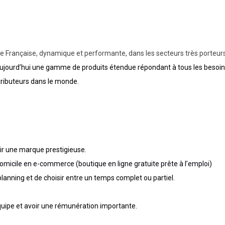
e Française, dynamique et performante, dans les secteurs très porteurs 
 aujourd’hui une gamme de produits étendue répondant à tous les besoin
stributeurs dans le monde.
oir une marque prestigieuse.
omicile en e-commerce (boutique en ligne gratuite prête à l’emploi)
planning et de choisir entre un temps complet ou partiel.
uipe et avoir une rémunération importante.