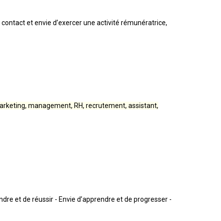
ontact et envie d’exercer une activité rémunératrice,
 marketing, management, RH, recrutement, assistant,
dre et de réussir - Envie d’apprendre et de progresser -