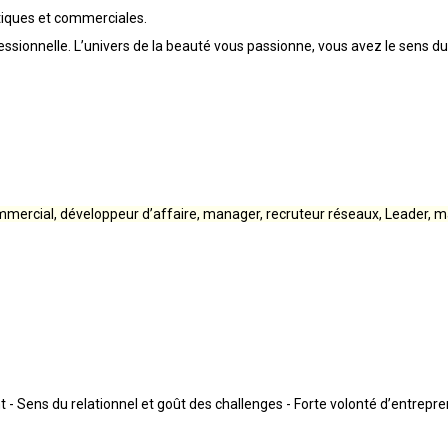
étiques et commerciales.
onnelle. L’univers de la beauté vous passionne, vous avez le sens du c
commercial, développeur d’affaire, manager, recruteur réseaux, Leader,
 Sens du relationnel et goût des challenges - Forte volonté d’entrepren