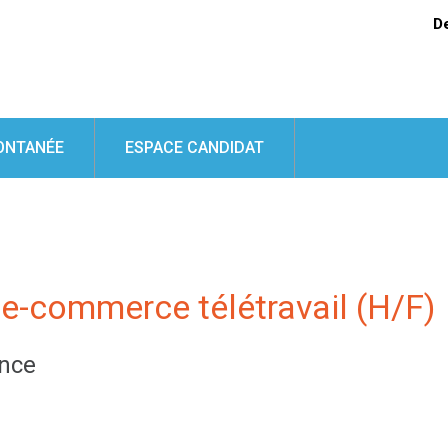
D
ONTANÉE
ESPACE CANDIDAT
 e-commerce télétravail (H/F)
nce