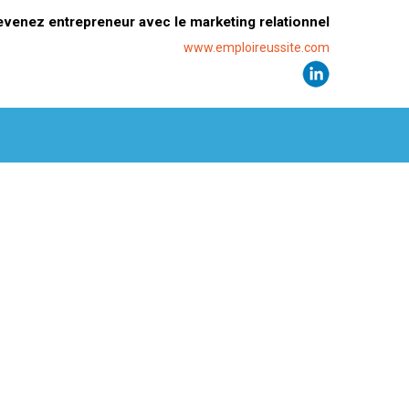
evenez entrepreneur avec le marketing relationnel
www.emploireussite.com