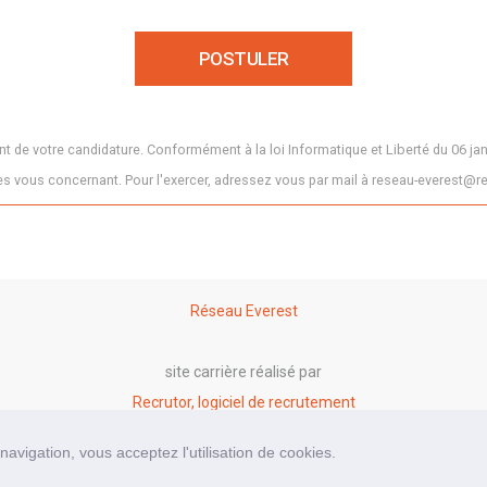
 de votre candidature. Conformément à la loi Informatique et Liberté du 06 jan
 vous concernant. Pour l'exercer, adressez vous par mail à reseau-everest@re
Réseau Everest
site carrière réalisé par
Recrutor, logiciel de recrutement
avigation, vous acceptez l'utilisation de cookies.
Mentions légales