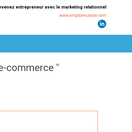
evenez entrepreneur avec le marketing relationnel
www.emploireussite.com
 e-commerce "