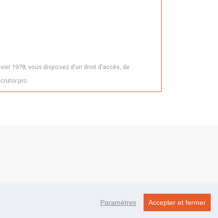
vier 1978, vous disposez d'un droit d'accès, de
crutor.pro.
Paramètres
Accepter et fermer