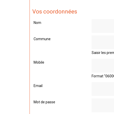
Vos coordonnées
Nom
Commune
Saisir les prem
Mobile
Format "0600
Email
Mot de passe