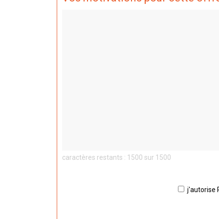
caractères restants : 1500 sur 1500
j'autorise