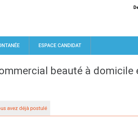
D
ONTANÉE
ESPACE CANDIDAT
"Commercial beauté à domicile
us avez déjà postulé