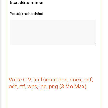
6 caractères minimum
Poste(s) recherché(s)
Votre C.V. au format doc, docx, pdf,
odt, rtf, wps, jpg, png (3 Mo Max)
Nous n'avons pas de CV lié à votre candidature.