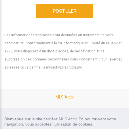
Les informations transmises sont destinées au traitement de votre
candidature. Conformément à la loi Informatique et Liberté du 06 janvier
1978, vous disposez d'un droit d'accès, de modification et de
suppression des données personnelles vous concernant. Pour l'exercer,
adressez vous par mail à mlsactiv@recrutor.pro.
MLS Activ
site carrière réalisé par
Bienvenue sur le site carrière MLS Activ. En poursuivant votre
Recrutor, logiciel de recrutement
navigation, vous acceptez l'utilisation de cookies.