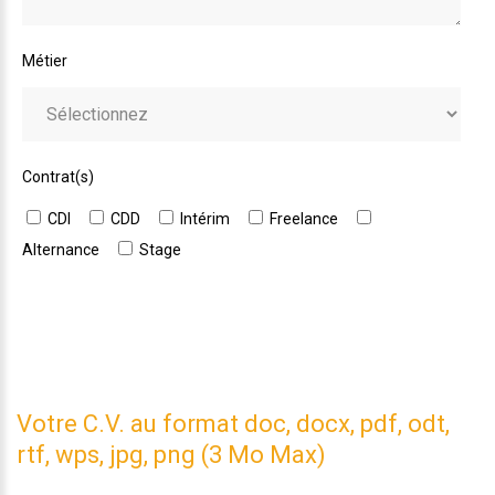
Métier
Contrat(s)
CDI
CDD
Intérim
Freelance
Alternance
Stage
Votre C.V. au format doc, docx, pdf, odt,
rtf, wps, jpg, png (3 Mo Max)