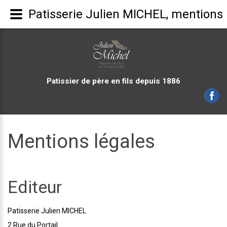
Patisserie Julien MICHEL, mentions 
Patissier de père en fils depuis 1886
Mentions légales
Editeur
Patisserie Julien MICHEL
2 Rue du Portail