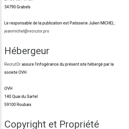
34790 Grabels
Le responsable de la publication est Patisserie Julien MICHEL :
jeanmichel@recrutor.pro
Hébergeur
RecrutOr
assure l'infogérance du présent site hébergé par la
societe OVH.
OVH
140 Quai du Sartel
59100 Roubaix
Copyright et Propriété