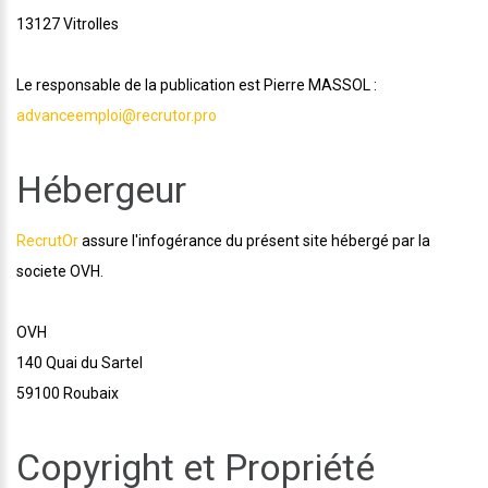
13127 Vitrolles
Le responsable de la publication est Pierre MASSOL :
advanceemploi@recrutor.pro
Hébergeur
RecrutOr
assure l'infogérance du présent site hébergé par la
societe OVH.
OVH
140 Quai du Sartel
59100 Roubaix
Copyright et Propriété