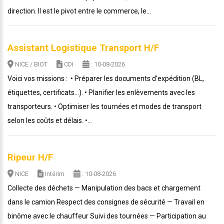
direction. Il est le pivot entre le commerce, le...
Assistant Logistique Transport H/F
NICE / BIOT
CDI
: 10-08-2026
Voici vos missions : • Préparer les documents d'expédition (BL,
étiquettes, certificats…). • Planifier les enlèvements avec les
transporteurs. • Optimiser les tournées et modes de transport
selon les coûts et délais. •...
Ripeur H/F
NICE
Intérim
: 10-08-2026
Collecte des déchets — Manipulation des bacs et chargement
dans le camion Respect des consignes de sécurité — Travail en
binôme avec le chauffeur Suivi des tournées — Participation au