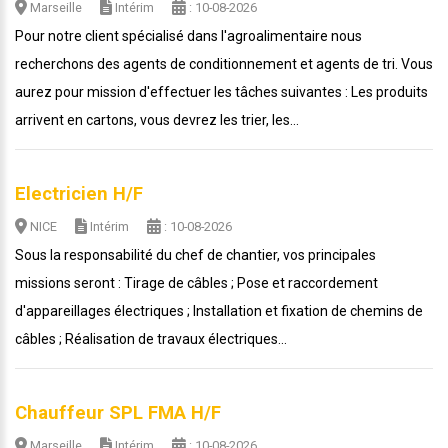
Marseille
Intérim
: 10-08-2026
Pour notre client spécialisé dans l'agroalimentaire nous
recherchons des agents de conditionnement et agents de tri. Vous
aurez pour mission d'effectuer les tâches suivantes : Les produits
arrivent en cartons, vous devrez les trier, les...
Electricien H/F
NICE
Intérim
: 10-08-2026
Sous la responsabilité du chef de chantier, vos principales
missions seront : Tirage de câbles ; Pose et raccordement
d'appareillages électriques ; Installation et fixation de chemins de
câbles ; Réalisation de travaux électriques...
Chauffeur SPL FMA H/F
Marseille
Intérim
: 10-08-2026