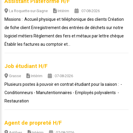
Assistant Plateforme H/F
La Roquette-sur-Siagne
Intérim
: 07-08-2026
Missions : Accueil physique et téléphonique des clients Création
de fiche client Enregistrement des entrées de déchets sur notre
logiciel métiers Règlement des fers et métaux par lettre chèque
Établir les factures au comptoir et...
Job étudiant H/F
Grasse
Intérim
: 07-08-2026
Plusieurs postes à pouvoir en contrat étudiant pour la saison : -
Conditionneurs - Manutentionnaires - Employés polyvalents -
Restauration
Agent de propreté H/F
Antibes
Intérim
: 07-08-2026