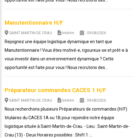
opportunité est faite pour vous ! Nous recrutons des...
Manutentionnaire H/F
SAINT MARTIN DE CRAU
Intérim
: 09-08-2026
Rejoignez une équipe logistique dynamique en tant que
Manutentionnaire ! Vous êtes motivé-e, rigoureux-se et prêt-e à
vous investir dans un environnement dynamique ? Cette
opportunité est faite pour vous ! Nous recrutons des...
Préparateur commandes CACES 1 H/F
SAINT MARTIN DE CRAU
Intérim
: 09-08-2026
Nous recherchons plusieurs Préparateurs de commandes (H/F)
titulaires du CACES 1A ou 1B pour rejoindre notre équipe
logistique située à Saint-Martin-de-Crau. - Lieu : Saint-Martin-de-
Crau (13) - Deux Horaires possibles : Shift 1 :...