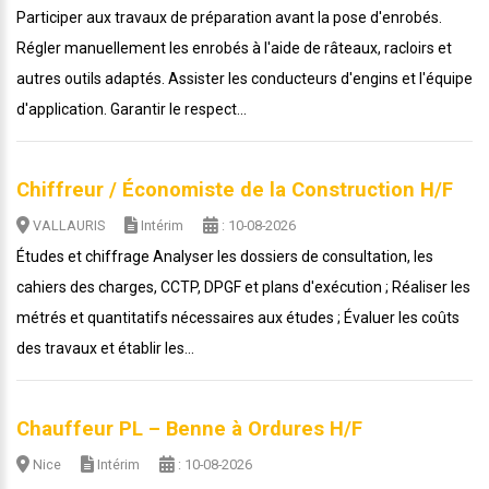
Participer aux travaux de préparation avant la pose d'enrobés.
Régler manuellement les enrobés à l'aide de râteaux, racloirs et
autres outils adaptés. Assister les conducteurs d'engins et l'équipe
d'application. Garantir le respect...
Chiffreur / Économiste de la Construction H/F
VALLAURIS
Intérim
: 10-08-2026
Études et chiffrage Analyser les dossiers de consultation, les
cahiers des charges, CCTP, DPGF et plans d'exécution ; Réaliser les
métrés et quantitatifs nécessaires aux études ; Évaluer les coûts
des travaux et établir les...
Chauffeur PL – Benne à Ordures H/F
Nice
Intérim
: 10-08-2026