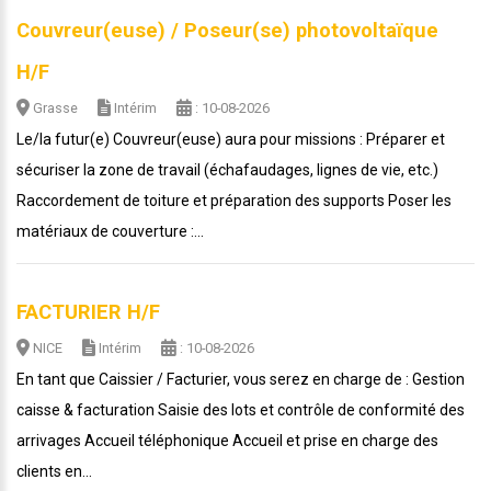
Couvreur(euse) / Poseur(se) photovoltaïque
H/F
Grasse
Intérim
: 10-08-2026
Le/la futur(e) Couvreur(euse) aura pour missions : Préparer et
sécuriser la zone de travail (échafaudages, lignes de vie, etc.)
Raccordement de toiture et préparation des supports Poser les
matériaux de couverture :...
FACTURIER H/F
NICE
Intérim
: 10-08-2026
En tant que Caissier / Facturier, vous serez en charge de : Gestion
caisse & facturation Saisie des lots et contrôle de conformité des
arrivages Accueil téléphonique Accueil et prise en charge des
clients en...