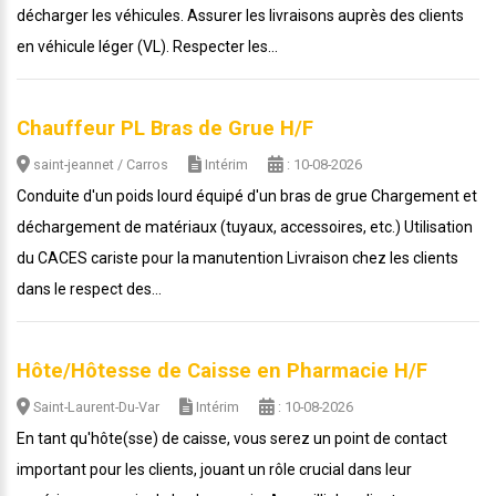
décharger les véhicules. Assurer les livraisons auprès des clients
en véhicule léger (VL). Respecter les...
Chauffeur PL Bras de Grue H/F
saint-jeannet / Carros
Intérim
: 10-08-2026
Conduite d'un poids lourd équipé d'un bras de grue Chargement et
déchargement de matériaux (tuyaux, accessoires, etc.) Utilisation
du CACES cariste pour la manutention Livraison chez les clients
dans le respect des...
Hôte/Hôtesse de Caisse en Pharmacie H/F
Saint-Laurent-Du-Var
Intérim
: 10-08-2026
En tant qu'hôte(sse) de caisse, vous serez un point de contact
important pour les clients, jouant un rôle crucial dans leur