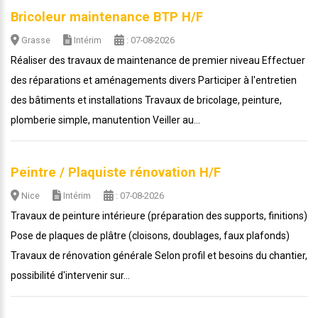
Bricoleur maintenance BTP H/F
Grasse
Intérim
: 07-08-2026
Réaliser des travaux de maintenance de premier niveau Effectuer
des réparations et aménagements divers Participer à l'entretien
des bâtiments et installations Travaux de bricolage, peinture,
plomberie simple, manutention Veiller au...
Peintre / Plaquiste rénovation H/F
Nice
Intérim
: 07-08-2026
Travaux de peinture intérieure (préparation des supports, finitions)
Pose de plaques de plâtre (cloisons, doublages, faux plafonds)
Travaux de rénovation générale Selon profil et besoins du chantier,
possibilité d'intervenir sur...