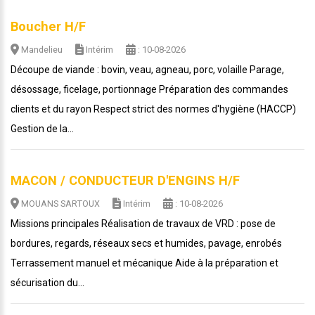
Boucher H/F
Mandelieu
Intérim
: 10-08-2026
Découpe de viande : bovin, veau, agneau, porc, volaille Parage,
désossage, ficelage, portionnage Préparation des commandes
clients et du rayon Respect strict des normes d'hygiène (HACCP)
Gestion de la...
MACON / CONDUCTEUR D'ENGINS H/F
MOUANS SARTOUX
Intérim
: 10-08-2026
Missions principales Réalisation de travaux de VRD : pose de
bordures, regards, réseaux secs et humides, pavage, enrobés
Terrassement manuel et mécanique Aide à la préparation et
sécurisation du...