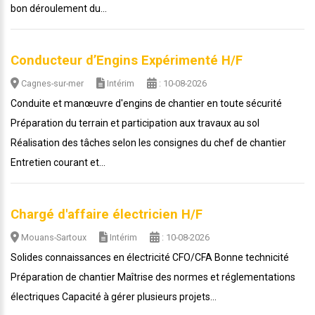
bon déroulement du...
Conducteur d’Engins Expérimenté H/F
Cagnes-sur-mer
Intérim
: 10-08-2026
Conduite et manœuvre d'engins de chantier en toute sécurité
Préparation du terrain et participation aux travaux au sol
Réalisation des tâches selon les consignes du chef de chantier
Entretien courant et...
Chargé d'affaire électricien H/F
Mouans-Sartoux
Intérim
: 10-08-2026
Solides connaissances en électricité CFO/CFA Bonne technicité
Préparation de chantier Maîtrise des normes et réglementations
électriques Capacité à gérer plusieurs projets...