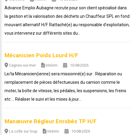
Advance Emploi Aubagne recrute pour son client spécialisé dans
la gestion et la valorisation des déchets un Chauffeur SPL en fond
mouvant alternatif H/F. Rattaché(e) au responsable d'exploitation,
vous intervenez sur différents sites du...
Mécanicien Poids Lourd H/F
Cagnes-sur-mer
Intérim
: 10-08-2026
Le/la Mécanicien(ienne) sera missionné(e) sur : Réparation ou
remplacement de pièces défectueuses du camion comme le
moter, la boîte de vitesse, les pédales, les suspensions, les freins
etc ... Réaliser le suivi et les mises à jour...
Manœuvre Régleur Enrobés TP H/F
La colle sur loup
Intérim
: 10-08-2026