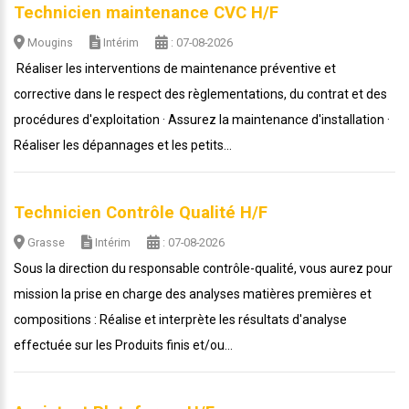
Technicien maintenance CVC H/F
Mougins
Intérim
: 07-08-2026
Réaliser les interventions de maintenance préventive et
corrective dans le respect des règlementations, du contrat et des
procédures d'exploitation · Assurez la maintenance d'installation ·
Réaliser les dépannages et les petits...
Technicien Contrôle Qualité H/F
Grasse
Intérim
: 07-08-2026
Sous la direction du responsable contrôle-qualité, vous aurez pour
mission la prise en charge des analyses matières premières et
compositions : Réalise et interprète les résultats d'analyse
effectuée sur les Produits finis et/ou...