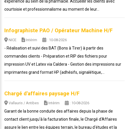
expérience au sein de la pharmacie. Accueillir les clients avec
courtoisie et professionnalisme au moment de leur...
Infographiste PAO / Opérateur Machine H/F
NICE
Intérim
: 10-08-2026
- Réalisation et suivi des BAT (Bons à Tirer) à partir des
commandes clients - Préparation et RIP des fichiers pour
impression UV et Latex via Caldera - Gestion des impressions sur
imprimantes grand format HP (adhésifs, signalétique,...
Chargé d'affaires paysage H/F
Vallauris / Antibes
Intérim
: 10-08-2026
Garant de la bonne conduite des affaires depuis la phase de
contact client jusqu'à la facturation finale, le Chargé d'Affaires
assure le lien entre les équipes terrain, le bureau d'études et la