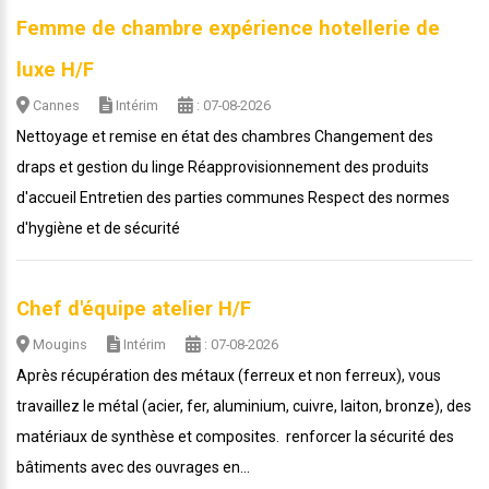
Femme de chambre expérience hotellerie de
luxe H/F
Cannes
Intérim
: 07-08-2026
Nettoyage et remise en état des chambres Changement des
draps et gestion du linge Réapprovisionnement des produits
d'accueil Entretien des parties communes Respect des normes
d'hygiène et de sécurité
Chef d'équipe atelier H/F
Mougins
Intérim
: 07-08-2026
Après récupération des métaux (ferreux et non ferreux), vous
travaillez le métal (acier, fer, aluminium, cuivre, laiton, bronze), des
matériaux de synthèse et composites. renforcer la sécurité des
bâtiments avec des ouvrages en...