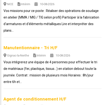
NICE
Intérim
: 10-08-2026
Vos missions pour ce poste : Réaliser des opérations de soudage
en atelier (MMA / MIG / TIG selon profil) Participer à la fabrication
d'armatures et d'éléments métalliques Lire et interpréter des
plans...
Manutentionnaire - Tri H/F
Gignac-la-Nerthe
Intérim
: 10-08-2026
Vous intégrerez une équipe de 4 personnes pour effectuer le tri
de matériaux (fer, plastique, tissus...) en station debout toute la
journée. Contrat : mission de plusieurs mois Horaires : 8h/jour
entre 6h et...
Agent de conditionnement H/F