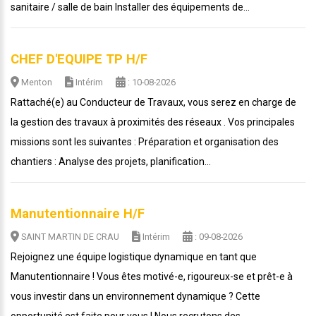
sanitaire / salle de bain Installer des équipements de...
CHEF D'EQUIPE TP H/F
Menton
Intérim
: 10-08-2026
Rattaché(e) au Conducteur de Travaux, vous serez en charge de
la gestion des travaux à proximités des réseaux . Vos principales
missions sont les suivantes : Préparation et organisation des
chantiers : Analyse des projets, planification...
Manutentionnaire H/F
SAINT MARTIN DE CRAU
Intérim
: 09-08-2026
Rejoignez une équipe logistique dynamique en tant que
Manutentionnaire ! Vous êtes motivé-e, rigoureux-se et prêt-e à
vous investir dans un environnement dynamique ? Cette