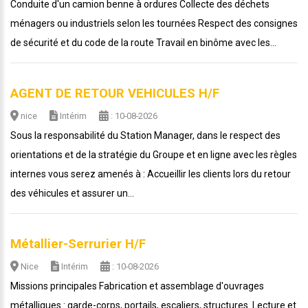
Conduite d'un camion benne à ordures Collecte des déchets
ménagers ou industriels selon les tournées Respect des consignes
de sécurité et du code de la route Travail en binôme avec les...
AGENT DE RETOUR VEHICULES H/F
nice
Intérim
: 10-08-2026
Sous la responsabilité du Station Manager, dans le respect des
orientations et de la stratégie du Groupe et en ligne avec les règles
internes vous serez amenés à : Accueillir les clients lors du retour
des véhicules et assurer un...
Métallier-Serrurier H/F
Nice
Intérim
: 10-08-2026
Missions principales Fabrication et assemblage d'ouvrages
métalliques : garde-corps, portails, escaliers, structures. Lecture et