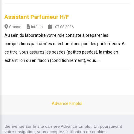
Assistant Parfumeur H/F
Grasse
Intérim
: 07-08-2026
Au sein du laboratoire votre rôle consiste à préparer les
compositions parfumées et échantillons pour les parfumeurs. A
ce titre, vous assurez les pesées (petites pesées), la mise en
échantillon ou en flacon (conditionnement), vous...
Advance Emploi
site carrière réalisé par
Bienvenue sur le site carrière Advance Emploi. En poursuivant
Recrutor, logiciel de recrutement
votre navigation, vous acceptez l'utilisation de cookies.