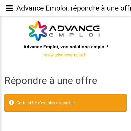
Advance Emploi, répondre à une off
Advance Emploi, vos solutions emploi !
www.advanceemploi.fr
Répondre à une offre
Cette offre n'est plus disponible.