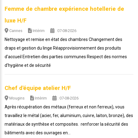
Femme de chambre expérience hotellerie de
luxe H/F
Cannes
Intérim
: 07-08-2026
Nettoyage et remise en état des chambres Changement des
draps et gestion du linge Réapprovisionnement des produits
d'accueil Entretien des parties communes Respect des normes
d'hygiène et de sécurité
Chef d'équipe atelier H/F
Mougins
Intérim
: 07-08-2026
Après récupération des métaux (ferreux et non ferreux), vous
travaillez le métal (acier, fer, aluminium, cuivre, laiton, bronze), des
matériaux de synthèse et composites. renforcer la sécurité des
bâtiments avec des ouvrages en...