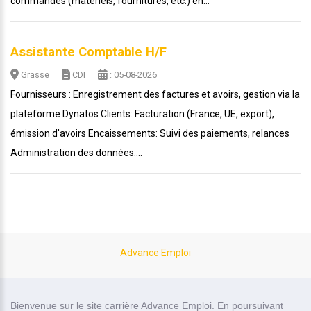
commandes (matériels, fournitures, etc.) en...
Assistante Comptable H/F
Grasse
CDI
: 05-08-2026
Fournisseurs : Enregistrement des factures et avoirs, gestion via la
plateforme Dynatos Clients: Facturation (France, UE, export),
émission d'avoirs Encaissements: Suivi des paiements, relances
Administration des données:...
Advance Emploi
site carrière réalisé par
Bienvenue sur le site carrière Advance Emploi. En poursuivant