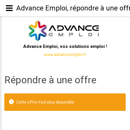
Advance Emploi, répondre à une off
Advance Emploi, vos solutions emploi !
www.advanceemploi.fr
Répondre à une offre
Cette offre n'est plus disponible.