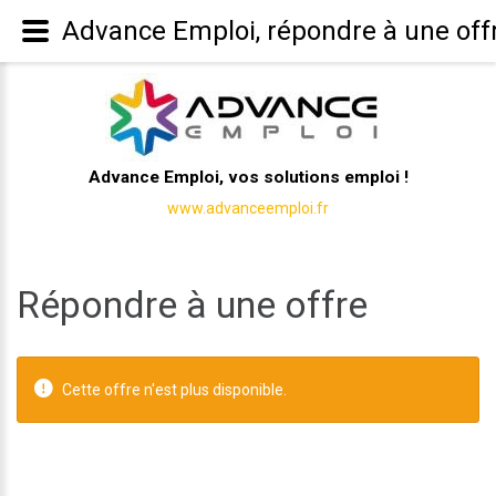
Advance Emploi, répondre à une off
Advance Emploi, vos solutions emploi !
www.advanceemploi.fr
Répondre à une offre
Cette offre n'est plus disponible.