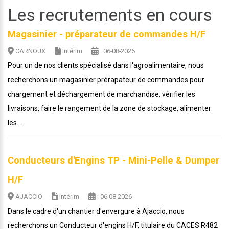
Les recrutements en cours
Magasinier - préparateur de commandes H/F
CARNOUX
Intérim
: 06-08-2026
Pour un de nos clients spécialisé dans l'agroalimentaire, nous
recherchons un magasinier prérapateur de commandes pour
chargement et déchargement de marchandise, vérifier les
livraisons, faire le rangement de la zone de stockage, alimenter
les...
Conducteurs d'Engins TP - Mini-Pelle & Dumper
H/F
AJACCIO
Intérim
: 06-08-2026
Dans le cadre d'un chantier d'envergure à Ajaccio, nous
recherchons un Conducteur d'engins H/F, titulaire du CACES R482