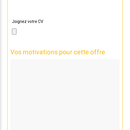
sélectionnez le avec le bouton ci dessous !
Joignez votre CV
Vos motivations pour cette offre