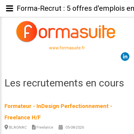
Forma-Recrut : 5 offres d'emplois e
www.formasuite.fr
Les recrutements en cours
Formateur - InDesign Perfectionnement -
Freelance H/F
BLAGNAC
Freelance
: 05-08-2026